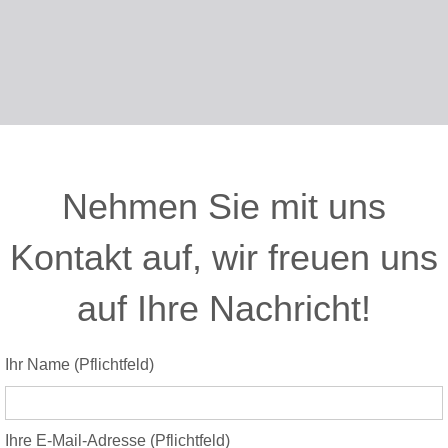
Nehmen Sie mit uns
Kontakt auf, wir freuen uns
auf Ihre Nachricht!
Bitte lasse dieses Feld leer.
Ihr Name (Pflichtfeld)
Ihre E-Mail-Adresse (Pflichtfeld)