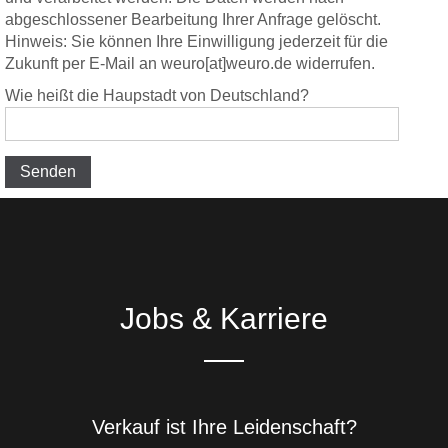
abgeschlossener Bearbeitung Ihrer Anfrage gelöscht.
Hinweis: Sie können Ihre Einwilligung jederzeit für die
Zukunft per E-Mail an weuro[at]weuro.de widerrufen.
Wie heißt die Haupstadt von Deutschland?
Jobs & Karriere
Verkauf ist Ihre Leidenschaft?