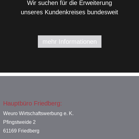
Wir suchen für die Erweiterung
unseres Kundenkreises bundesweit
mehr Informationen
Hauptbüro Friedberg:
Weuro Wirtschaftswerbung e. K.
Pfingstweide 2
61169 Friedberg