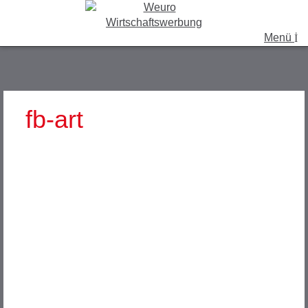
Menü
fb-art